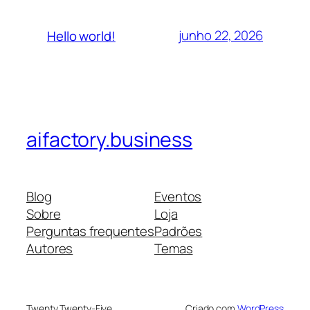
junho 22, 2026
Hello world!
aifactory.business
Blog
Eventos
Sobre
Loja
Perguntas frequentes
Padrões
Autores
Temas
Twenty Twenty-Five
Criado com
WordPress